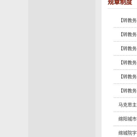
规章制度
【转教务
【转教务
【转教务
【转教务
【转教务
【转教务
马克思主
绵阳城市
绵城院字