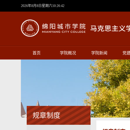
2026年8月8日星期六10:26:43
首页
学院概况
学院新闻
党
规章制度