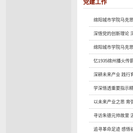
党建工作
绵阳城市学院马克思
深悟党的创新理论 
绵阳城市学院马克思
忆1935绵州播火
深耕未来产业 践行
学深悟透重要指示精
以未来产业之思 育
寻访朱德元帅故里 
追寻革命足迹 感悟