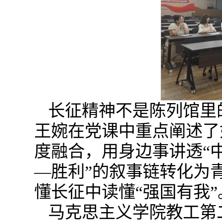
长征精神不是陈列馆里
王婉在党课中重点阐述了
度融合，用身边事讲透“
—胜利”的叙事链转化为
懂长征中读懂“强国有我”
马克思主义学院教工第