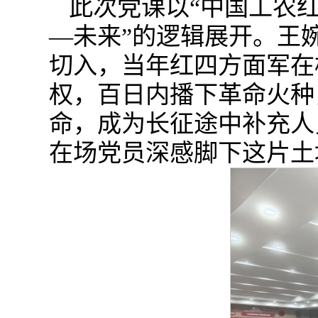
此次党课以“中国工农红
—未来”的逻辑展开。王婉
切入，当年红四方面军在
权，百日内播下革命火种
命，成为长征途中补充人
在场党员深感脚下这片土