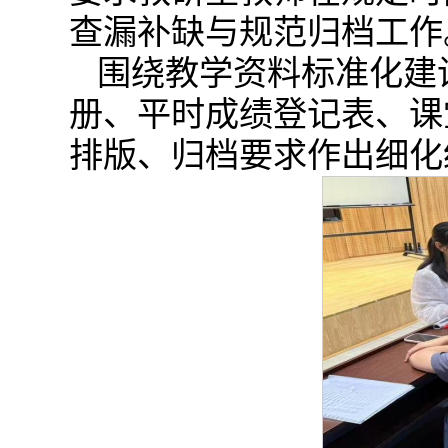
查漏补缺与规范归档工作
围绕教学资料标准化建
册、平时成绩登记表、课
排版、归档要求作出细化