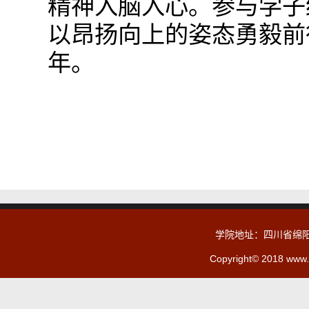
精神入脑入心。参与学子
以昂扬向上的姿态勇毅前
年。
学院地址：四川省绵阳
Copyright© 2018 www.c