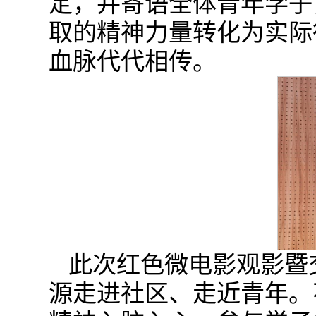
定，并寄语全体青年学子
取的精神力量转化为实际
血脉代代相传。
此次红色微电影观影暨
源走进社区、走近青年。