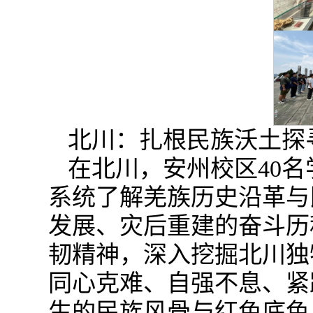
北川：扎根民族沃土探
在北川，安州校区40
系统了解羌族历史沿革与
发展、灾后重建的奋斗历
韧精神，深入挖掘北川独
同心克难、自强不息、紧
生的民族风骨与红色底色