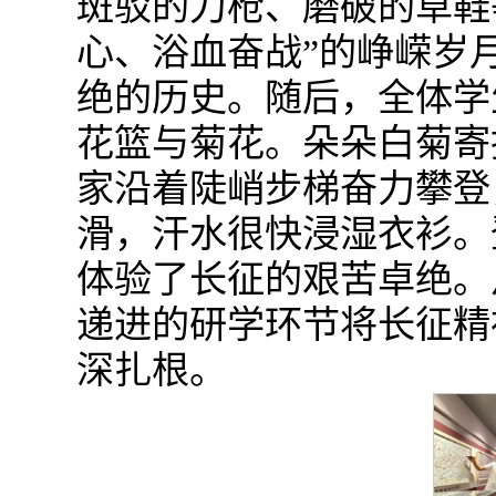
斑驳的刀枪、磨破的草鞋
心、浴血奋战”的峥嵘岁
绝的历史。随后，全体学
花篮与菊花。朵朵白菊寄
家沿着陡峭步梯奋力攀登
滑，汗水很快浸湿衣衫。
体验了长征的艰苦卓绝。
递进的研学环节将长征精
深扎根。