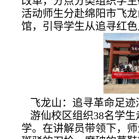
改革，分点分类组织学生
活动师生分赴绵阳市飞龙
馆，引导学生从追寻红色
飞龙山：追寻革命足迹
游仙校区组织38名学
学。在讲解员带领下，师