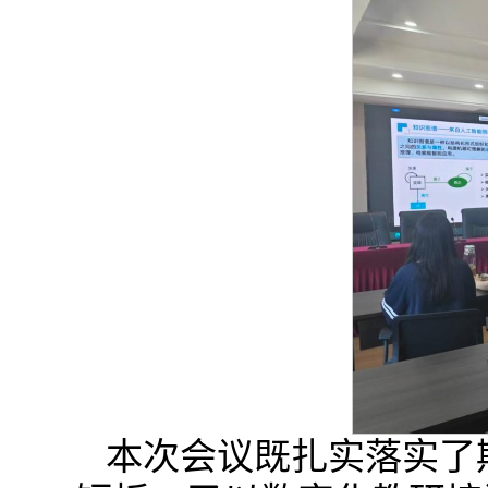
本次会议既扎实落实了