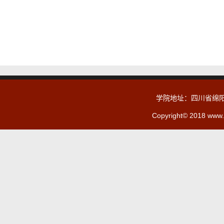
学院地址：四川省绵阳
Copyright© 2018 www.c