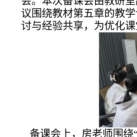
会。本次备课会由教研室
议围绕教材第五章的教学
讨与经验共享，为优化课
备课会上，房老师围绕