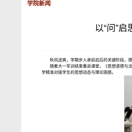
学院新闻
以“问”
秋风送爽，学期步入承前启后的关键阶段，
随着大一军训结束重返课堂，《思想道德与法
学精准对接学生的思想动态与理论困惑。