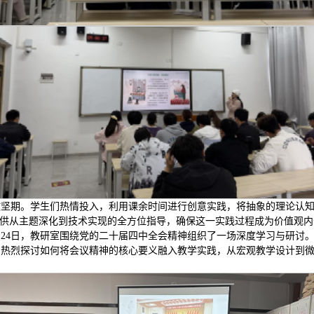
坚期。学生们热情投入，利用课余时间进行创意实践，将抽象的理论认知
提供从主题深化到技术实现的全方位指导，确保这一实践过程成为价值观
月24日，教研室围绕党的二十届四中全会精神组织了一场深度学习与研讨
，热烈探讨如何将会议精神的核心要义融入教学实践，从宏观教学设计到