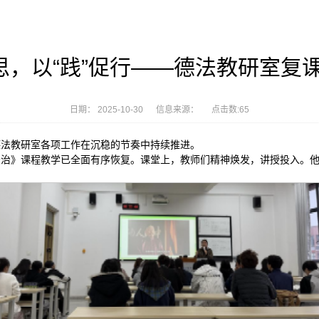
启思，以“践”促行——德法教研室复
日期： 2025-10-30 信息来源： 点击数:
65
德法教研室各项工作在沉稳的节奏中持续推进。
治》课程教学已全面有序恢复。课堂上，教师们精神焕发，讲授投入。他